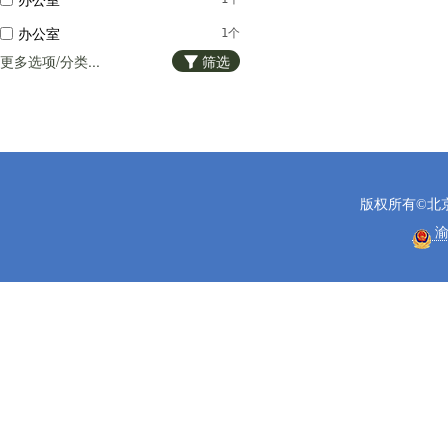
办公室
1个
更多选项/分类...
筛选
办公室
1个
办公室
1个
版权所有©北
渝