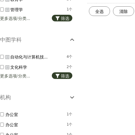
管理学
1个
全选
清除
更多选项/分类...
筛选
中图学科
自动化与计算机技...
4个
文化科学
2个
更多选项/分类...
筛选
机构
办公室
1个
办公室
1个
办公室
1个