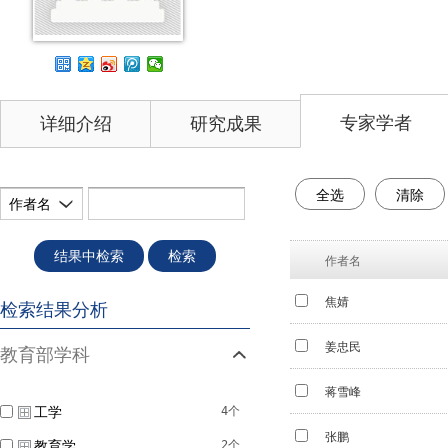
专家学者
详细介绍
研究成果
全选
清除
作者名
结果中检索
检索
作者名
焦婧
检索结果分析
姜忠民
教育部学科
蒋雪峰
工学
4个
张鹏
教育学
2个