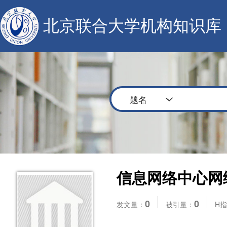
北京联合大学机构知识库
题名
信息网络中心网
0
0
发文量：
被引量：
H