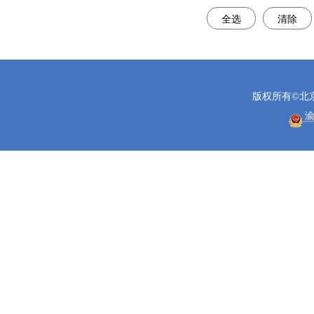
全选
清除
版权所有©北
渝