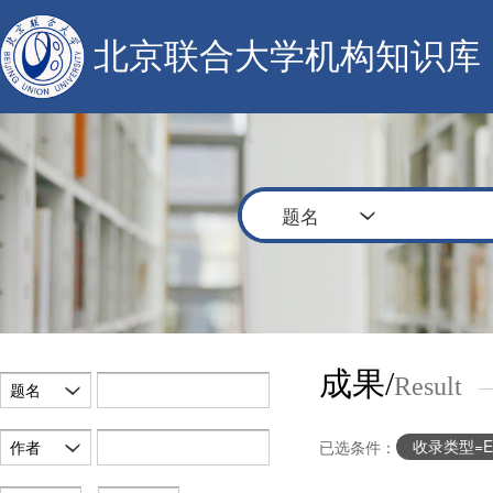
北京联合大学机构知识库
题名
成果/
Result
题名
收录类型=E
作者
已选条件：