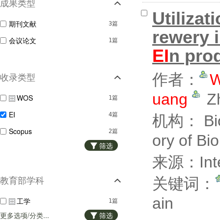
成果类型
Utilizat
期刊文献
3篇
rewery i
会议论文
1篇
EI
n pro
作者：
W
收录类型
uang
Zh
WOS
1篇
EI
4篇
机构： Bioc
Scopus
2篇
ory of Bi
筛选
来源：Intern
关键词：
教育部学科
ain
工学
1篇
更多选项/分类...
筛选