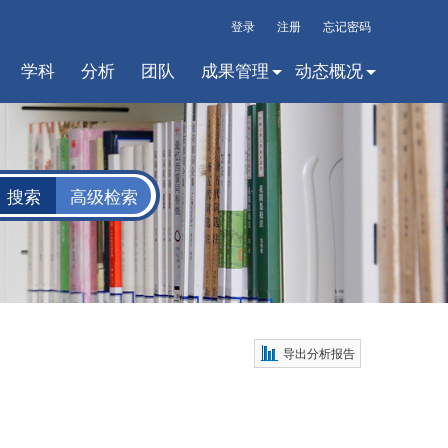
登录
注册
忘记密码
学科
分析
团队
成果管理
动态概况
高级检索
导出分析报告