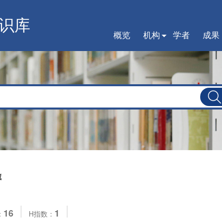
识库
概览
机构
学者
成果
藏
16
1
：
H指数：