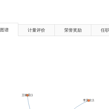
图谱
计量评价
荣誉奖励
任