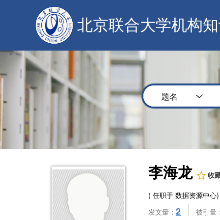
北京联合大学机构知
题名
李海龙
收
( 任职于 数据资源中心)
2
发文量：
被引量