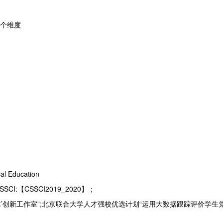
个维度
cal Education
CI:【CSSCI2019_2020】；
术’创新工作室”;北京联合大学人才强校优选计划“运用大数据跟踪评价学