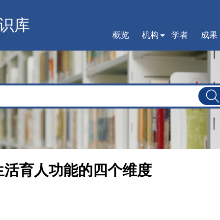
识库
概览
机构
学者
成果
生活育人功能的四个维度