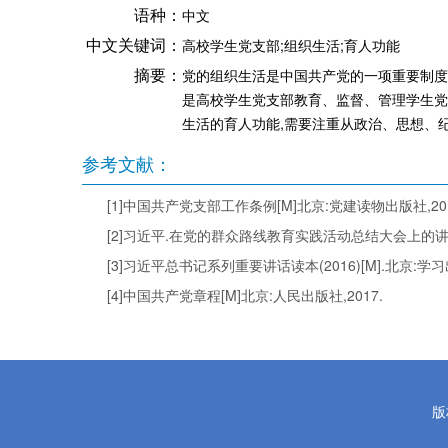
语种：
中文
中文关键词：
高校学生党支部;组织生活;育人功能
摘要：
党的组织生活是中国共产党的一项重要制度
是高校学生党支部教育、监督、管理学生党
生活的育人功能,需要注重从政治、思想、
参考文献：
[1]中国共产党支部工作条例[M]北京:党建读物出版社,201
[2]习近平.在党的群众路线教育实践活动总结大会上的讲话[N].
[3]习近平总书记系列重要讲话读本(2016)[M].北京:学习
[4]中国共产党章程[M]北京:人民出版社,2017.
版