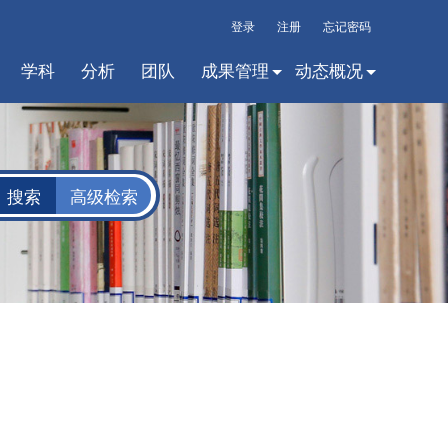
登录
注册
忘记密码
学科
分析
团队
成果管理
动态概况
高级检索