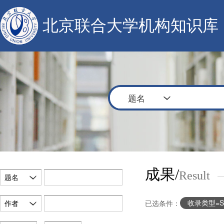
北京联合大学机构知识库
题名
成果/
Result
题名
收录类型=SC
作者
已选条件：