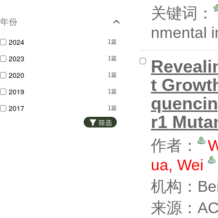
赵有玺
1篇
关键词：
年份
李玉玲
1篇
nmental 
2024
1篇
2023
1篇
Reveali
2020
1篇
t Growt
2019
1篇
quencin
2017
1篇
r1 Muta
筛选
作者：
W
ua, Wei
机构：Beiji
来源：ACT