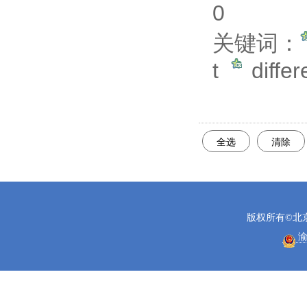
0
关键词：
t
diffe
全选
清除
版权所有©北
渝